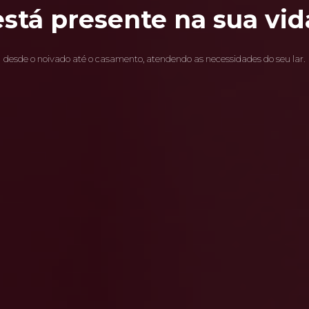
está presente na sua vid
desde o noivado até o casamento, atendendo as necessidades do seu lar.